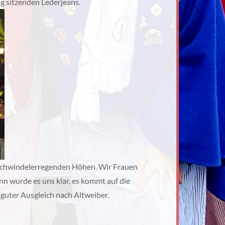
ng sitzenden Lederjeans.
s schwindelerregenden Höhen. Wir Frauen
n wurde es uns klar, es kommt auf die
 guter Ausgleich nach Altweiber.