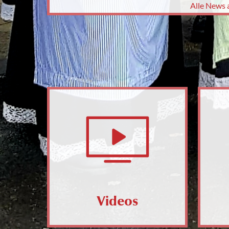
Alle News 
Videos