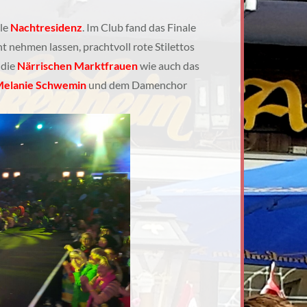
lle
Nachtresidenz
. Im Club fand das Finale
ht nehmen lassen, prachtvoll rote Stilettos
 die
Närrischen Marktfrauen
wie auch das
 Melanie Schwemin
und dem Damenchor