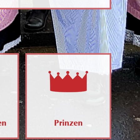
en
Prinzen