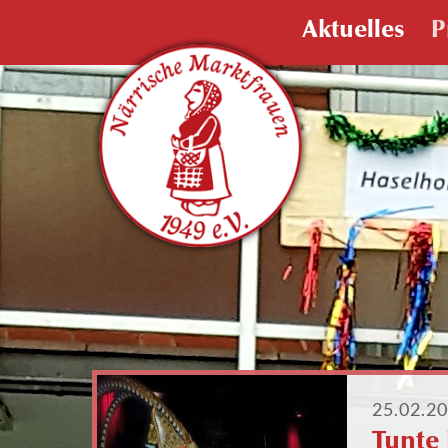
Aktuelles
P
25.02.2
Tunte 