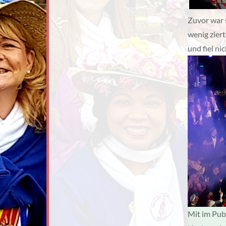
Zuvor war 
wenig ziert
und fiel ni
Mit im Pub