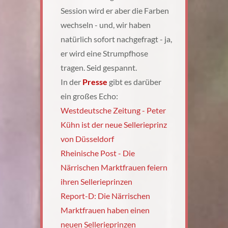
Session wird er aber die Farben
wechseln - und, wir haben
natürlich sofort nachgefragt - ja,
er wird eine Strumpfhose
tragen. Seid gespannt.
In der
Presse
gibt es darüber
ein großes Echo:
Westdeutsche Zeitung - Peter
Kühn ist der neue Sellerieprinz
von Düsseldorf
Rheinische Post - Die
Närrischen Marktfrauen feiern
ihren Sellerieprinzen
Report-D: Die Närrischen
Marktfrauen haben einen
neuen Sellerieprinzen