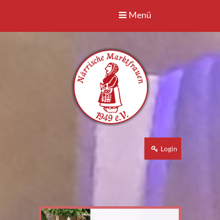
Menü
Login