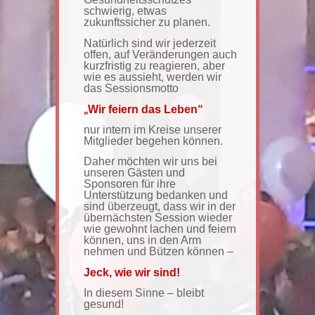
schwierig, etwas
zukunftssicher zu planen.
Natürlich sind wir jederzeit
offen, auf Veränderungen auch
kurzfristig zu reagieren, aber
wie es aussieht, werden wir
das Sessionsmotto
„
W
ir feiern das Leben“
nur intern im Kreise unserer
Mitglieder begehen können.
Daher möchten wir uns bei
unseren Gästen und
Sponsoren für ihre
Unterstützung bedanken und
sind überzeugt, dass wir in der
übernächsten Session wieder
wie gewohnt
l
achen und
f
eiern
können, uns in den Arm
nehmen und Bützen können –
Jeck, wie wir sind!
In diesem Sinne – bleibt
gesund!