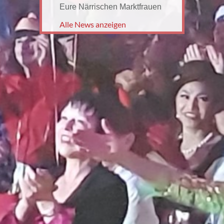
Eure Närrischen Marktfrauen
Alle News anzeigen