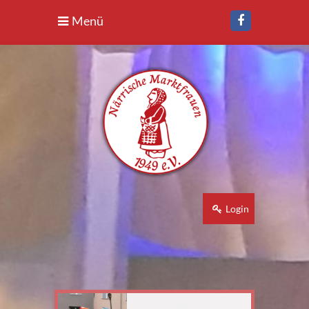
Menü
Login