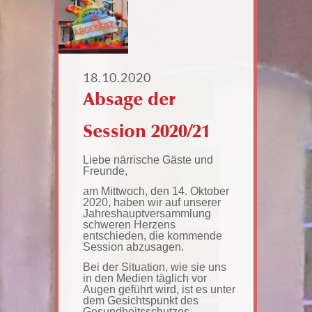
18.10.2020
Absage der
Session 2020/21
Liebe närrische Gäste und
Freunde,
am Mittwoch, den 14. Oktober
2020, haben wir auf unserer
Jahreshauptversammlung
schweren Herzens
entschieden, die kommende
Session abzusagen.
Bei der Situation, wie sie uns
in den Medien täglich vor
Augen geführt wird, ist es unter
dem Gesichtspunkt des
Gesundheitsschutzes