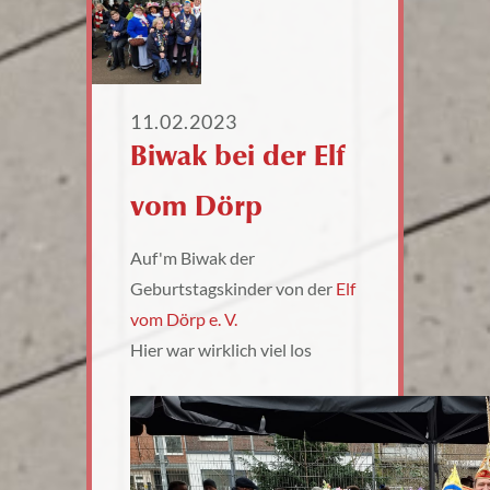
11.02.2023
Biwak bei der Elf
vom Dörp
Auf'm Biwak der
Geburtstagskinder von der
Elf
vom Dörp e. V.
Hier war wirklich viel los