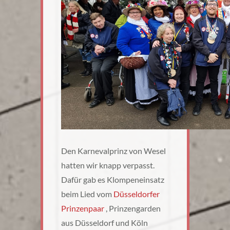
Den Karnevalprinz von Wesel
hatten wir knapp verpasst.
Dafür gab es Klompeneinsatz
beim Lied vom
Düsseldorfer
Prinzenpaar
, Prinzengarden
aus Düsseldorf und Köln