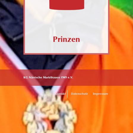
Prinzen
KG Närrische Marktfrauen 1949 e.V.
Kontakt
Datenschutz
Impressum