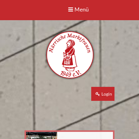
Menü
Login