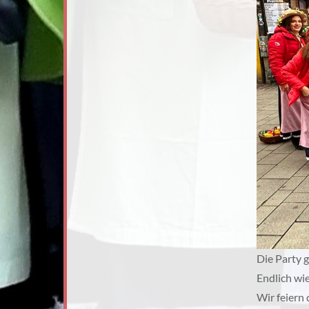
Die Party g
Endlich wi
Wir feiern