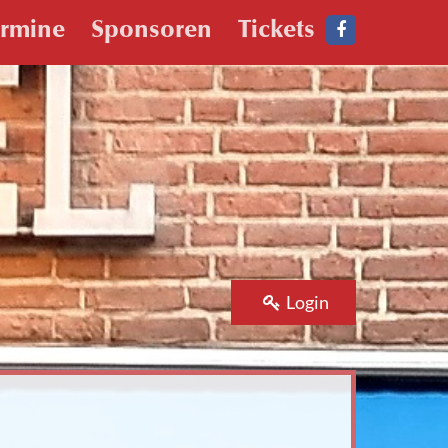
ermine
Sponsoren
Tickets
Login