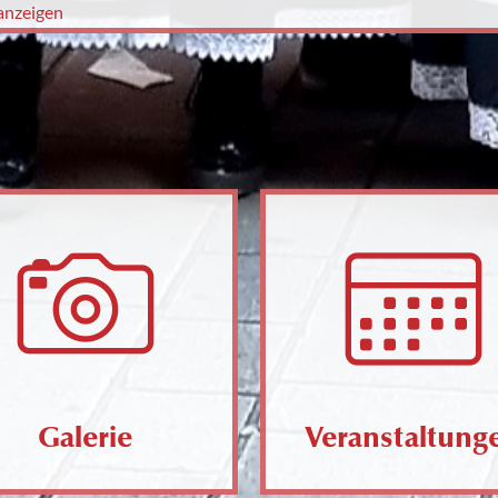
anzeigen
Galerie
Veranstaltung