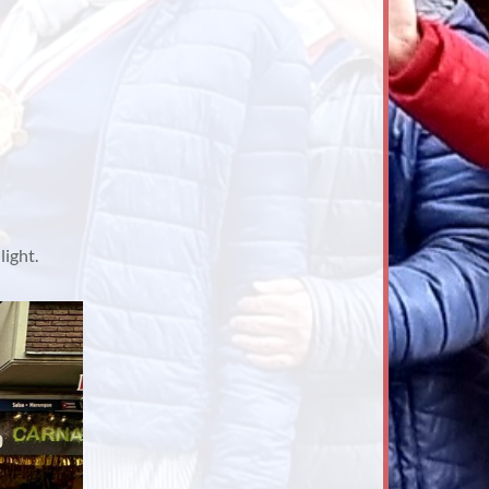
light.