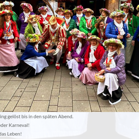
ing gelöst bis in den späten Abend.
eder Karneval!
 das Leben!