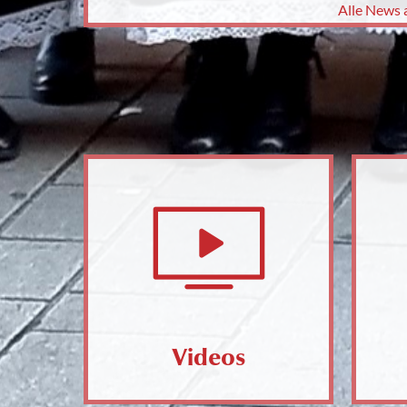
Alle News 
Videos