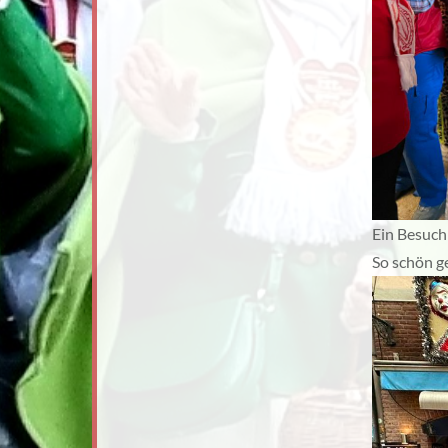
Ein Besuch 
So schön g