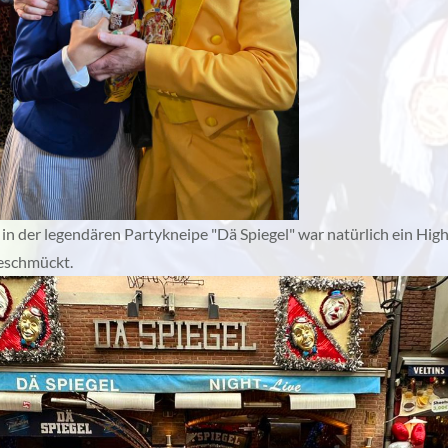
in der legendären Partykneipe "Dä Spiegel" war natürlich ein High
eschmückt.