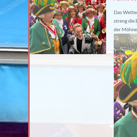
Das Wetter
streng die
der Möhnen