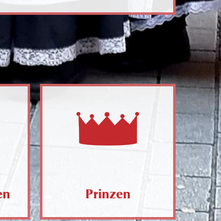
en
Prinzen