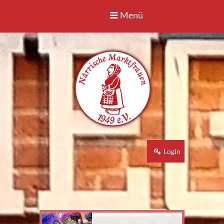
Menü
Login