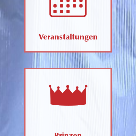
Veranstaltungen
Prinzen