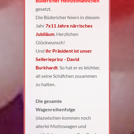
Büdericher Heinzelmännchen
gesetzt.
Die Büdericher feiern in diesem
Jahr
7x11 Jahre närrisches
Jubiläum
. Herzlichen
Glückwunsch!
Und
ihr Präsident ist unser
Sellerieprinz - David
Burkhardt
. So hat er es leichter,
all seine Schäfchen zusammen
zu halten.
Die gesamte
Wagenreihenfolge
(dazwischen kommen noch
allerlei Mottowagen und