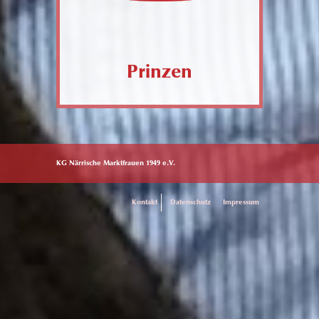
Prinzen
KG Närrische Marktfrauen 1949 e.V.
Kontakt
Datenschutz
Impressum